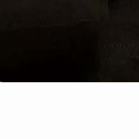
Le Thermocollant :
qu’est-ce que c’est ?