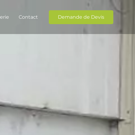
erie
Contact
Demande de Devis