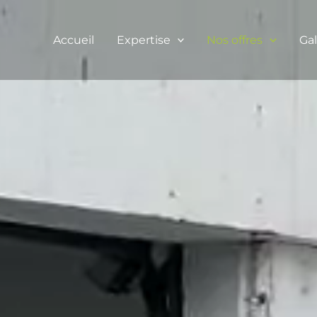
Accueil
Expertise
Nos offres
Gal