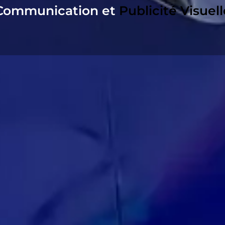
Communication et
Publicité Visuell